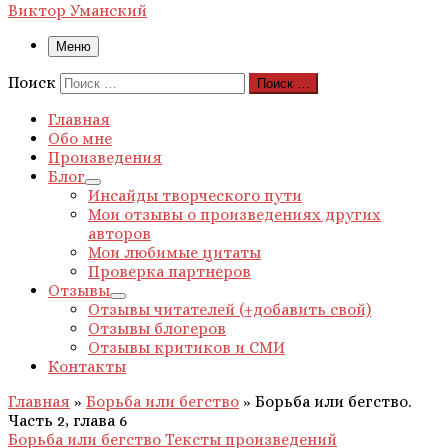
Виктор Уманский
Меню
Поиск
Поиск …
Главная
Обо мне
Произведения
Блог
Инсайды творческого пути
Мои отзывы о произведениях других
авторов
Мои любимые цитаты
Проверка партнеров
Отзывы
Отзывы читателей (+добавить свой)
Отзывы блогеров
Отзывы критиков и СМИ
Контакты
Главная
»
Борьба или бегство
»
Борьба или бегство.
Часть 2, глава 6
Борьба или бегство
Тексты произведений