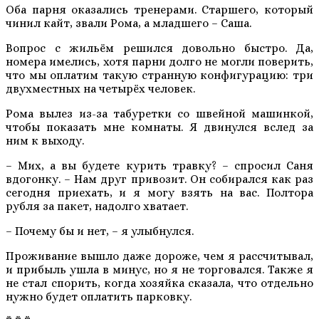
Оба парня оказались тренерами. Старшего, который
чинил кайт, звали Рома, а младшего – Саша.
Вопрос с жильём решился довольно быстро. Да,
номера имелись, хотя парни долго не могли поверить,
что мы оплатим такую странную конфигурацию: три
двухместных на четырёх человек.
Рома вылез из-за табуретки со швейной машинкой,
чтобы показать мне комнаты. Я двинулся вслед за
ним к выходу.
– Мих, а вы будете курить травку? – спросил Саня
вдогонку. – Нам друг привозит. Он собирался как раз
сегодня приехать, и я могу взять на вас. Полтора
рубля за пакет, надолго хватает.
– Почему бы и нет, – я улыбнулся.
Проживание вышло даже дороже, чем я рассчитывал,
и прибыль ушла в минус, но я не торговался. Также я
не стал спорить, когда хозяйка сказала, что отдельно
нужно будет оплатить парковку.