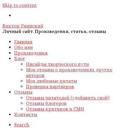
Skip to content
Виктор Уманский
Личный сайт. Произведения, статьи, отзывы
Главная
Обо мне
Произведения
Блог
Инсайды творческого пути
Мои отзывы о произведениях других
авторов
Мои любимые цитаты
Проверка партнеров
Отзывы
Отзывы читателей (+добавить свой)
Отзывы блогеров
Отзывы критиков и СМИ
Контакты
Search