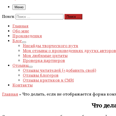
Меню
Поиск
Поиск …
Главная
Обо мне
Произведения
Блог
Инсайды творческого пути
Мои отзывы о произведениях других авторов
Мои любимые цитаты
Проверка партнеров
Отзывы
Отзывы читателей (+добавить свой)
Отзывы блогеров
Отзывы критиков и СМИ
Контакты
Главная
»
Что делать, если не отображается форма ко
Что дел