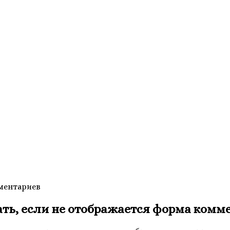
мментариев
ать, если не отображается форма комм