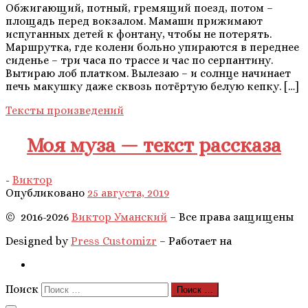
Обжигающий, потный, гремящий поезд, потом –
площадь перед вокзалом. Мамаши прижимают
испуганных детей к фонтану, чтобы не потерять.
Маршрутка, где колени больно упираются в переднее
сиденье – три часа по трассе и час по серпантину.
Вытираю лоб платком. Вылезаю – и солнце начинает
печь макушку даже сквозь потёртую белую кепку. […]
Тексты произведений
Моя муза — текст рассказа
-
Виктор
Опубликовано
25 августа, 2019
©
2016-
2026
Виктор Уманский
– Все права защищены
Designed by
Press Customizr
–
Работает на
Поиск
Поиск …