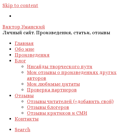
Skip to content
Виктор Уманский
Личный сайт. Произведения, статьи, отзывы
Главная
Обо мне
Произведения
Блог
Инсайды творческого пути
Мои отзывы о произведениях других
авторов
Мои любимые цитаты
Проверка партнеров
Отзывы
Отзывы читателей (+добавить свой)
Отзывы блогеров
Отзывы критиков и СМИ
Контакты
Search