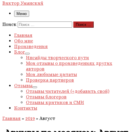
Виктор Уманский
Меню
Поиск
Поиск …
Главная
Обо мне
Произведения
Блог
Инсайды творческого пути
Мои отзывы о произведениях других
авторов
Мои любимые цитаты
Проверка партнеров
Отзывы
Отзывы читателей (+добавить свой)
Отзывы блогеров
Отзывы критиков и СМИ
Контакты
Главная
»
2019
»
Август