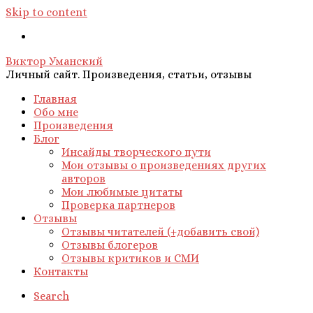
Skip to content
Виктор Уманский
Личный сайт. Произведения, статьи, отзывы
Главная
Обо мне
Произведения
Блог
Инсайды творческого пути
Мои отзывы о произведениях других
авторов
Мои любимые цитаты
Проверка партнеров
Отзывы
Отзывы читателей (+добавить свой)
Отзывы блогеров
Отзывы критиков и СМИ
Контакты
Search