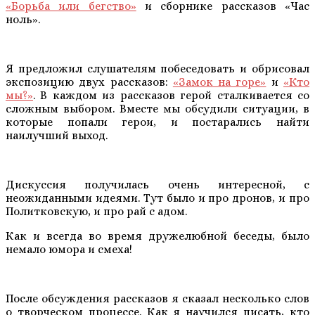
«Борьба или бегство»
и сборнике рассказов «Час
ноль».
Я предложил слушателям побеседовать и обрисовал
экспозицию двух рассказов:
«Замок на горе»
и
«Кто
мы?»
. В каждом из рассказов герой сталкивается со
сложным выбором. Вместе мы обсудили ситуации, в
которые попали герои, и постарались найти
наилучший выход.
Дискуссия получилась очень интересной, с
неожиданными идеями. Тут было и про дронов, и про
Политковскую, и про рай с адом.
Как и всегда во время дружелюбной беседы, было
немало юмора и смеха!
После обсуждения рассказов я сказал несколько слов
о творческом процессе. Как я научился писать, кто