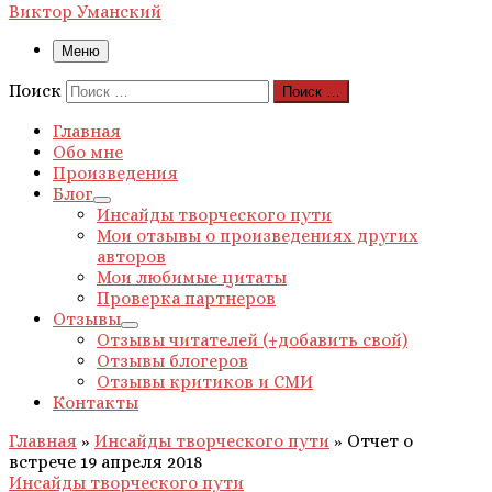
Виктор Уманский
Меню
Поиск
Поиск …
Главная
Обо мне
Произведения
Блог
Инсайды творческого пути
Мои отзывы о произведениях других
авторов
Мои любимые цитаты
Проверка партнеров
Отзывы
Отзывы читателей (+добавить свой)
Отзывы блогеров
Отзывы критиков и СМИ
Контакты
Главная
»
Инсайды творческого пути
»
Отчет о
встрече 19 апреля 2018
Инсайды творческого пути