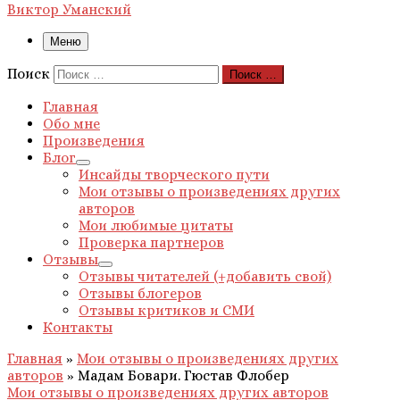
Виктор Уманский
Меню
Поиск
Поиск …
Главная
Обо мне
Произведения
Блог
Инсайды творческого пути
Мои отзывы о произведениях других
авторов
Мои любимые цитаты
Проверка партнеров
Отзывы
Отзывы читателей (+добавить свой)
Отзывы блогеров
Отзывы критиков и СМИ
Контакты
Главная
»
Мои отзывы о произведениях других
авторов
»
Мадам Бовари. Гюстав Флобер
Мои отзывы о произведениях других авторов