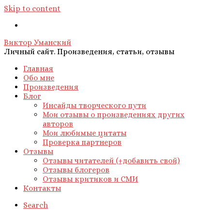
Skip to content
Виктор Уманский
Личный сайт. Произведения, статьи, отзывы
Главная
Обо мне
Произведения
Блог
Инсайды творческого пути
Мои отзывы о произведениях других
авторов
Мои любимые цитаты
Проверка партнеров
Отзывы
Отзывы читателей (+добавить свой)
Отзывы блогеров
Отзывы критиков и СМИ
Контакты
Search