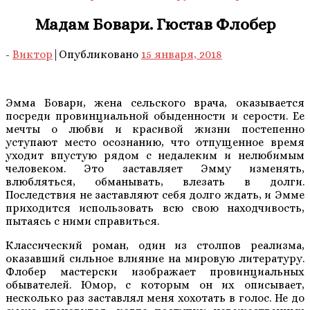
Мадам Бовари. Гюстав Флобер
-
Виктор
|
Опубликовано
15 января, 2018
Эмма Бовари, жена сельского врача, оказывается
посреди провинциальной обыденности и серости. Ее
мечты о любви и красивой жизни постепенно
уступают место осознанию, что отпущенное время
уходит впустую рядом с недалеким и нелюбимым
человеком. Это заставляет Эмму изменять,
влюбляться, обманывать, влезать в долги.
Последствия не заставляют себя долго ждать, и Эмме
приходится использовать всю свою находчивость,
пытаясь с ними справиться.
Классический роман, один из столпов реализма,
оказавший сильное влияние на мировую литературу.
Флобер мастерски изображает провинциальных
обывателей. Юмор, с которым он их описывает,
несколько раз заставлял меня хохотать в голос. Не до