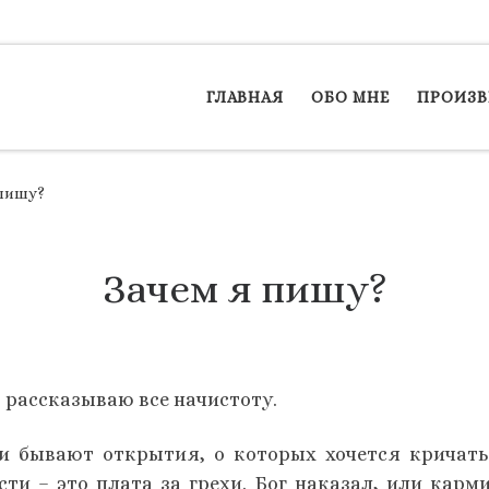
ГЛАВНАЯ
ОБО МНЕ
ПРОИЗВ
 пишу?
Зачем я пишу?
 рассказываю все начистоту.
и бывают открытия, о которых хочется кричать
ти – это плата за грехи. Бог наказал, или карми