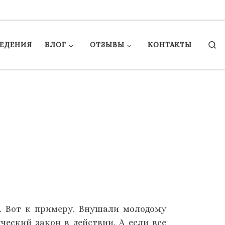
Se
ЕДЕНИЯ
БЛОГ
ОТЗЫВЫ
КОНТАКТЫ
. Вот к примеру. Внушали молодому
ческий закон в действии. А если все