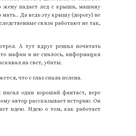
его жену падает лед с крыши, машину
о мать… Да ведь эту крышу (дорогу) не
следственные связи работают не так,
отрел. А тут вдруг решил почитать
что мафии и не снилось, информация
аскивал на свет, убиты.
тся, что с глаз спала пелена.
к писал один хороший фантаст, вере
тому автор рассказывает историю. Он
ает идею. Идею о том, как работает