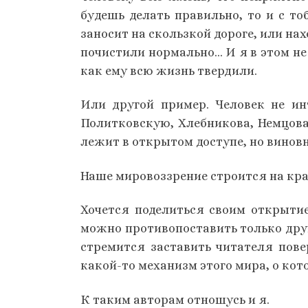
будешь делать правильно, то и с то
заносит на скользкой дороге, или нах
почистили нормально… И я в этом не
как ему всю жизнь твердили.
Или другой пример. Человек не ин
Политковскую, Хлебникова, Немцова
лежит в открытом доступе, но виновны
Наше мировоззрение строится на край
Хочется поделиться своим открытие
можно противопоставить только друг
стремится заставить читателя пове
какой-то механизм этого мира, о кот
К таким авторам отношусь и я.