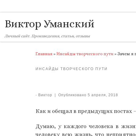
Skip to content
Виктор Уманский
Личный сайт. Произведения, статьи, отзывы
Главная
»
Инсайды творческого пути
»
Зачем я
ИНСАЙДЫ ТВОРЧЕСКОГО ПУТИ
-
Виктор
|
Опубликовано
5 апреля, 2018
Как и обещал в предыдущих постах –
Думаю, у каждого человека в жизн
человеку всю жизнь, что неприятнос